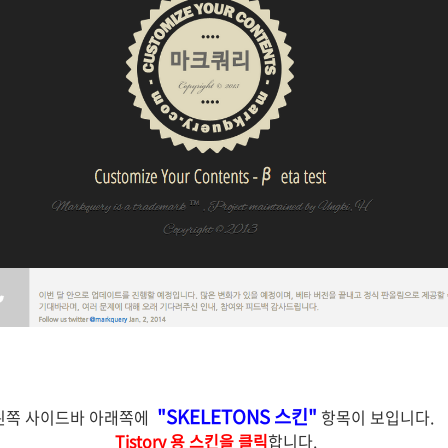
"SKELETONS 스킨"
왼쪽 사이드바 아래쪽에
항목이 보입니다.
Tistory 용 스킨을 클릭
합니다.