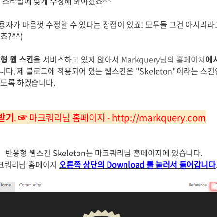
 스타일에 맞게 수정해 봐야겠죠^^
자가 마음껏 수정할 수 있다는 장점이 있죠!
모두들 그건 아시리라고
죠?^^)
형 웹 스킨
을 서비스하고 있지 않아서
Markquery님의 홈페이지
에
다. 제 블로그에 적용되어 있는 웹스킨은 "Skeleton"이라는 스
보도록 하겠습니다.
운받기.
☞
마크쿼리님 홈페이지 - http://markquery.com
반응형 웹스킨 Skeleton는 마크쿼리님 홈페이지에 있습니다.
크쿼리님 홈페이지
오른쪽 상단의 Download 를 눌러서 들어갑니다