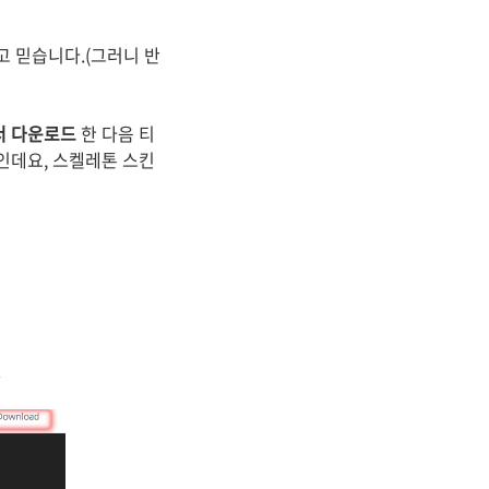
 믿습니다.(그러니 반
서 다운로드
한 다음 티
킨인데요, 스켈레톤 스킨
.