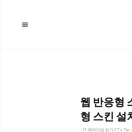
메뉴
웹 반응형 
형 스킨 설
- IT 패러다임 읽기/IT's Tip