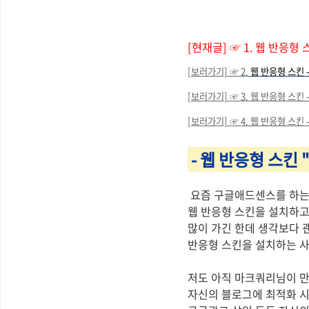
[현재글]
☞ 1. 웹 반응형
[보러가기]
☞
2.
웹 반응형 스킨 
[보러가기] ☞ 3. 웹 반응형 스킨
[보러가기]
☞ 4.
웹 반응형 스킨 -
- 웹 반응형
스킨 "
요즘 구글애드센스를 하는
웹 반응형 스킨을 설치하고
많이 가긴 한데 생각보다 
반응형 스킨을 설치하는 사
저도 아직 마크쿼리님이 만
자신의 블로그에 최적화 시