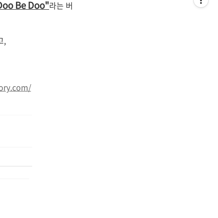
Doo Be Doo"
라는 버
고,
tory.com
/