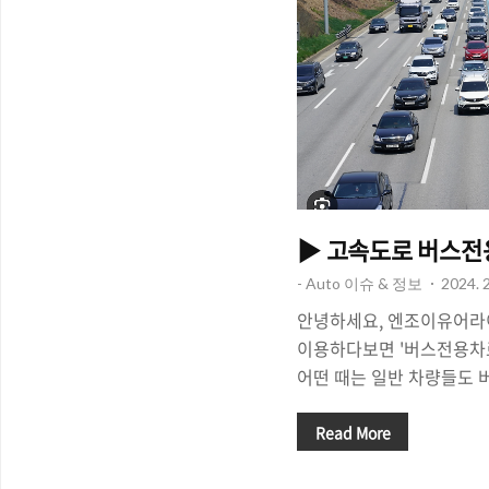
▶ 고속도로 버스전용
- Auto 이슈 & 정보
2024. 2
안녕하세요, 엔조이유어라이
이용하다보면 '버스전용차로
어떤 때는 일반 차량들도 
고, 어떤 때는 일반 차량이
다면, 버스전용차로가 적용
Read More
요? 알아보도록 하죠! 경부