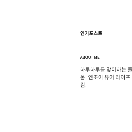
인기포스트
ABOUT ME
하루하루를 맞이하는 
움! 엔조이 유어 라이프
컴!