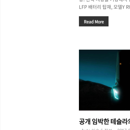
LFP 배터리 탑재, 모델Y 
출시했습니다. 현행 100%
인 점을 감안하면, 100%
Read More
요, 보조금을 받고 차량을
이가 있겠지만 4천만원 중
매할 수 있게 된다는 점에
로 '레퍼럴 코드(링크)'를
추가 할인 + 3개월 EAP 
택이 제공되기 때문에 레
것이 유리합니다. - 66만원
https://www...
공개 임박한 테슬라의