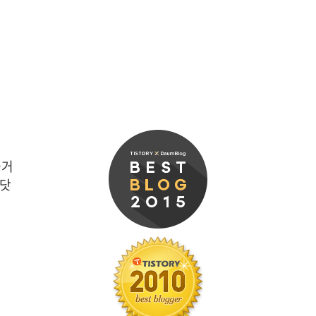
즐거
 닷