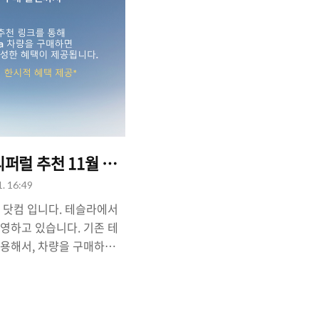
퍼럴 추천 11월 부터 종료(모델S/X/3도 해당)// 보
1. 16:49
 닷컴 입니다. 테슬라에서
운영하고 있습니다. 기존 테
이용해서, 차량을 구매하게
'을 받을 수 있는데요, 현
X를 구매할 때, 리퍼럴 코드
6만원 할인 + 3개월