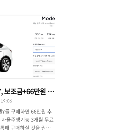
을 받을 수 있습니다. 그러
 66만원+3개월 EAP 사
까지만 적용이되고, 11월부
. 테슬라 전기차를 구매할
 이전에 모델Y/S/X 등을 예
하는 데 있어서 좀 더 유리
는 못 받습니다. → 지역별 전기차 보조금 액수 확인 후
Y, 보조금+66만원 추가 할인 받고 올해 안에 받으려면
. 19:06
Y를 구매하면 66만원 추
AP 자율주행기능 3개월 무료
 통해 구매하실 것을 권장