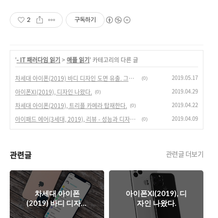
2
구독하기
'
- IT 패러다임 읽기
>
애플 읽기
' 카테고리의 다른 글
2019.05.17
차세대 아이폰(2019) 바디 디자인 도면 유출. 그리고 렌더링 이미지.
(0)
2019.04.29
아이폰XI(2019), 디자인 나왔다.
(0)
2019.04.22
차세대 아이폰(2019), 트리플 카메라 탑재한다.
(0)
2019.04.09
아이패드 에어(3세대, 2019), 리뷰 - 성능과 디자인이 가격을 넘어서다.
(0)
관련글
관련글 더보기
차세대 아이폰
아이폰XI(2019), 디
(2019) 바디 디자인
자인 나왔다.
도면 유출. 그리고 렌