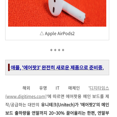
△ Apple AirPods2
-
애플, '에어팟3' 완전히 새로운 제품으로 준비중.
해외 유명 IT 매체인 '
디지타임스
(www.digitimes.com)
'에 따르면 에어팟용 메인 보드를 제
작/공급하는 대만의
유니테크(Unitech)가 '에어팟2'의 메인
보드 출하량을 연말까지 20~30% 끌어올리는 한편, 연말부