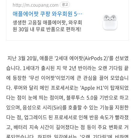
http://m.coupang.com
광고
애플에어팟 쿠팡 와우회원 5%
캐시적립
생생한 고음질 애플에어팟, 와우회
원 30일 내 무료 반품으로 편하게!
지난 3월 20일, 애플은 '2세대 에어팟(AirPods 2)'를 선보였
습니다. 1세대가 출시된 지 약 2년 반이라는 오랜 기다림 끝
에 등장한 '무선 이어팟'이었기에 큰 관심을 끌어 모았습니
다. 루머와 달리 메인 프로세서로는 'Apple H1'이 탑재되었
다는 점이 눈에 띄는 점이며, 블루투스 5.0을 기반으로 하고
있으며, 음성으로 시리(Siri)를 호출할 수 있는 기능을 지원한
다는 점, 업그레이드 된 프로세서로 인해 반응 속도가 빨라졌
고, 배터리 지속 시간이 길어졌다는 점 등이 주요 변화로 거
론되었습니다. 하지만 일각에서는 '오랜 기다림'에 비하면